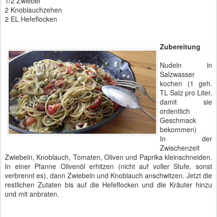
1/2 Zwiebel
2 Knoblauchzehen
2 EL Hefeflocken
Zubereitung
Nudeln in
Salzwasser
kochen (1 geh.
TL Salz pro Liter,
damit sie
ordentlich
Geschmack
bekommen)
In der
Zwischenzeit
Zwiebeln, Knoblauch, Tomaten, Oliven und Paprika kleinschneiden.
In einer Pfanne Olivenöl erhitzen (nicht auf voller Stufe, sonst
verbrennt es), dann Zwiebeln und Knoblauch anschwitzen. Jetzt die
restlichen Zutaten bis auf die Hefeflocken und die Kräuter hinzu
und mit anbraten.